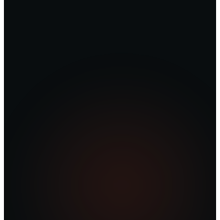
Solicita tu demo