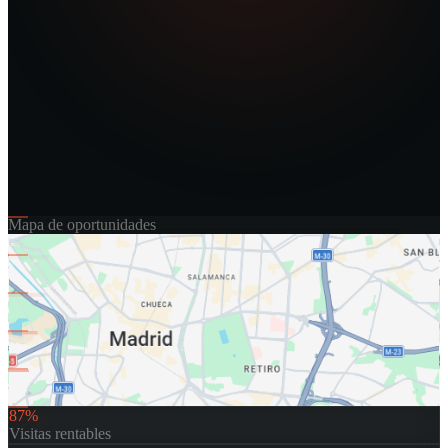
Mapa de oportunidades
87%
Visitas rentables